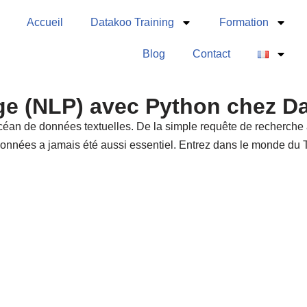
Accueil
Datakoo Training
Formation
Blog
Contact
ge (NLP) avec Python chez Da
an de données textuelles. De la simple requête de recherche
s données a jamais été aussi essentiel. Entrez dans le monde d