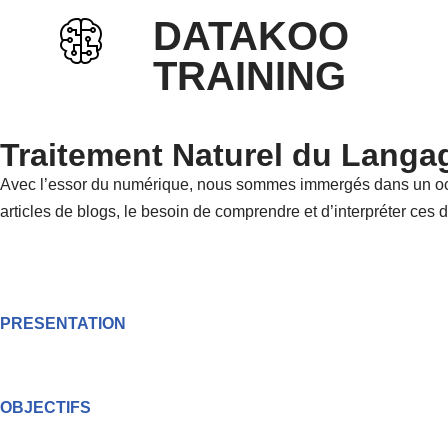
DATAKOO
Aller
TRAINING
au
contenu
Traitement Naturel du Langa
Avec l’essor du numérique, nous sommes immergés dans un océ
articles de blogs, le besoin de comprendre et d’interpréter ce
PRESENTATION
OBJECTIFS