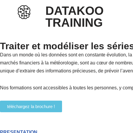
DATAKOO
Aller
TRAINING
au
contenu
Traiter et modéliser les séri
Dans un monde où les données sont en constante évolution, la 
marchés financiers à la météorologie, sont au cœur de nombreus
unique d’extraire des informations précieuses, de prévoir l’ave
Nos formations sont accessibles à toutes les personnes, y comp
téléchargez la brochure !
PRESENTATION