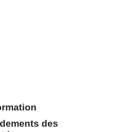
Formation
ndements des