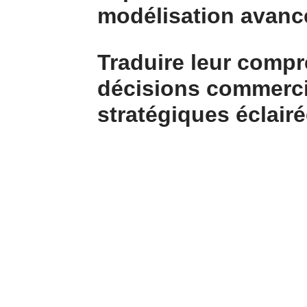
modélisation avanc
Traduire leur comp
décisions commerci
stratégiques éclairé