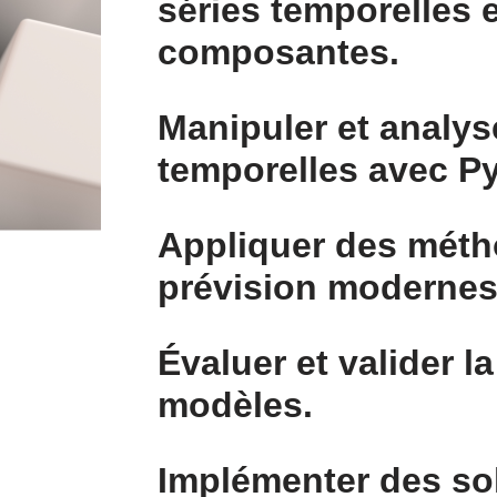
séries temporelles e
composantes.
Manipuler et analys
temporelles avec P
Appliquer des méth
prévision modernes
Évaluer et valider l
modèles.
Implémenter des so